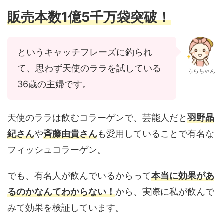
販売本数1億5千万袋突破！
というキャッチフレーズに釣られ
て、思わず天使のララを試している
ららちゃん
36歳の主婦です。
天使のララは飲むコラーゲンで、芸能人だと
羽野晶
紀さん
や
斉藤由貴さん
も愛用していることで有名な
フィッシュコラーゲン。
でも、有名人が飲んでいるからって
本当に効果があ
るのかなんてわからない！
から、実際に私が飲んで
みて効果を検証しています。