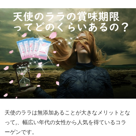
天使のララは無添加あることが大きなメリットとな
って,、幅広い年代の女性から人気を得ているコラ
ーゲンです。