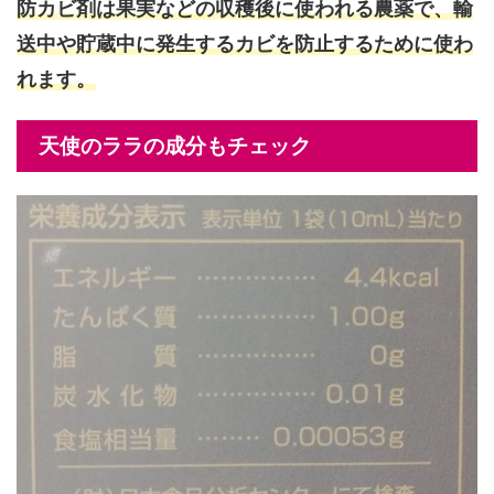
防カビ剤は果実などの収穫後に使われる農薬で、輸
送中や貯蔵中に発生するカビを防止するために使わ
れます。
天使のララの成分もチェック