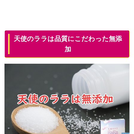
天使のララは品質にこだわった無添
加