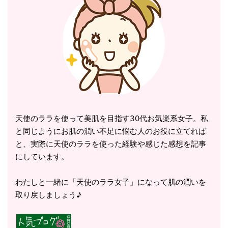
天使のララを使って美肌を目指す30代お気楽系女子。私
と同じようにお肌の潤い不足に悩む人のお役に立てれば
と、実際に天使のララを使った経験や感じた感想を記事
にしています。
わたしと一緒に「天使のララ女子」になって肌の潤いを
取り戻しましょう♪