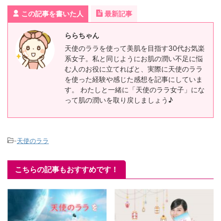
この記事を書いた人
最新記事
ららちゃん
天使のララを使って美肌を目指す30代お気楽
系女子。私と同じようにお肌の潤い不足に悩
む人のお役に立てればと、実際に天使のララ
を使った経験や感じた感想を記事にしていま
す。 わたしと一緒に「天使のララ女子」にな
って肌の潤いを取り戻しましょう♪
-
天使のララ
こちらの記事もおすすめです！