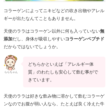
コラーゲンによってニキビなどの吹き出物やアレル
ギーが出たなんてこともありません。
天使のララはコラーゲン以外に何も入っていない
無
添加
だし、身体が吸収しやすい
コラーゲンペプチド
だからではないでしょうか。
どちらかといえば「アレルギー体
質」のわたしも安心して飲む事がで
ららちゃん
きています。
天使のララは好きな飲み物に溶かして飲むコラーゲ
ンなのでお腹が弱い人なら、たとえば良く冷えた牛