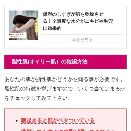
保湿のしすぎが肌を乾燥させ
る！？適度な水分がニキビや毛穴
に効果的
続きを見る
脂性肌(オイリー肌）の確認方法
あなたの肌が脂性肌かどうかを知る事が必要です。
脂性肌の特徴を挙げますので、いくつ当てはまるか
をチェックしてみて下さい。
朝起きると顔がベタついている