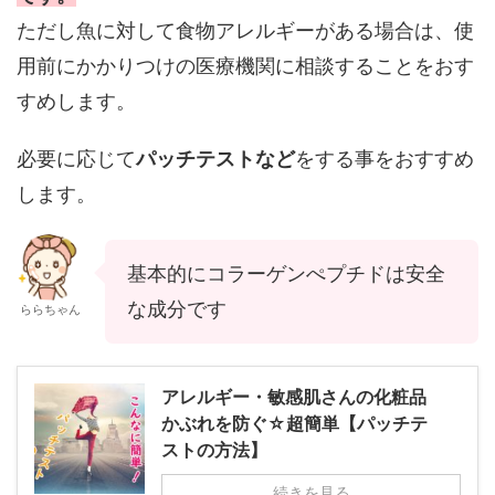
ただし魚に対して食物アレルギーがある場合は、使
用前にかかりつけの医療機関に相談することをおす
すめします。
必要に応じて
パッチテストなど
をする事をおすすめ
します。
基本的にコラーゲンぺプチドは安全
な成分です
ららちゃん
アレルギー・敏感肌さんの化粧品
かぶれを防ぐ☆超簡単【パッチテ
ストの方法】
続きを見る