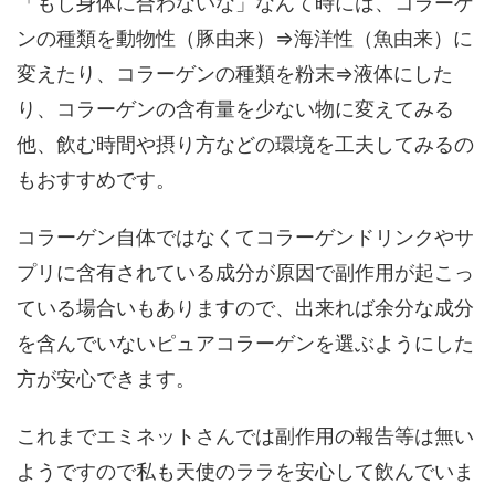
「もし身体に合わないな」なんて時には、コラーゲ
ンの種類を動物性（豚由来）⇒海洋性（魚由来）に
変えたり、コラーゲンの種類を粉末⇒液体にした
り、コラーゲンの含有量を少ない物に変えてみる
他、飲む時間や摂り方などの環境を工夫してみるの
もおすすめです。
コラーゲン自体ではなくてコラーゲンドリンクやサ
プリに含有されている成分が原因で副作用が起こっ
ている場合いもありますので、出来れば余分な成分
を含んでいないピュアコラーゲンを選ぶようにした
方が安心できます。
これまでエミネットさんでは副作用の報告等は無い
ようですので私も天使のララを安心して飲んでいま