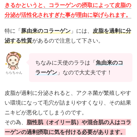
きるかというと、コラーゲンの摂取によって皮脂の
分泌が活性化されすぎた事が理由に挙げられます。
特に「
豚由来のコラーゲン
」には、
皮脂を過剰に分
泌する性質
があるので注意して下さい。
ちなみに天使のララは「
魚由来のコ
ラーゲン
」なので大丈夫です！
ららちゃん
皮脂が過剰に分泌されると、アクネ菌が繁殖しやす
い環境になって毛穴が詰まりやすくなり、その結果
ニキビが悪化してしまうのです。
その為、
脂性肌（オイリー肌）や混合肌の人はコラ
ーゲンの過剰摂取に気を付ける必要があります。