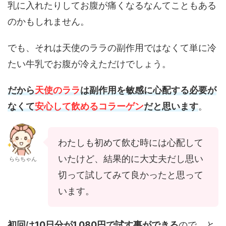
乳に入れたりしてお腹が痛くなるなんてこともある
のかもしれません。
でも、それは天使のララの副作用ではなくて単に冷
たい牛乳でお腹が冷えただけでしょう。
だから
天使のララ
は副作用を敏感に心配する必要が
なくて
安心して飲めるコラーゲン
だと思います
。
わたしも初めて飲む時には心配して
いたけど、結果的に大丈夫だし思い
ららちゃん
切って試してみて良かったと思って
います。
初回は10日分が1,080円で試す事ができる
ので、と