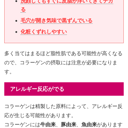
洗顔してもすぐに皮脂が浮いてきてテカ
る
毛穴が開き気味で黒ずんでいる
化粧くずれしやすい
多く当てはまるほど脂性肌である可能性が高くなる
ので、コラーゲンの摂取には注意が必要になりま
す。
アレルギー反応がでる
コラーゲンは精製した原料によって、アレルギー反
応が生じる可能性があります。
コラーゲンには
牛由来
、
豚由来
、
魚由来
があります