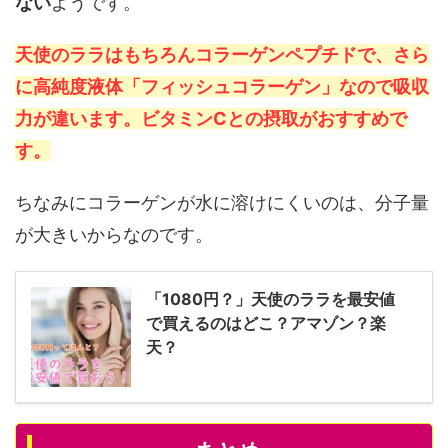
ない
ようです。
天使のララはもちろんコラーゲンペプチドで、さら
に高純度液体「フィッシュコラーゲン」なので吸収
力が違います。ビタミンCとの摂取がおすすめで
す。
ちなみにコラーゲンが水に溶けにくいのは、分子量
が大きいからなのです。
「1080円？」天使のララを最安値
で買えるのはどこ？アマゾン？楽
天？