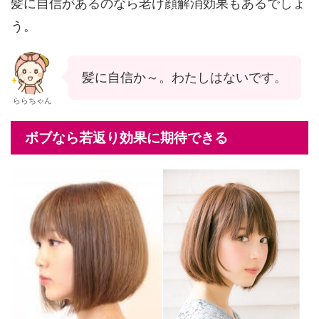
髪に自信があるのなら老け顔解消効果もあるでしょ
う。
髪に自信か～。わたしはないです。
ららちゃん
ボブなら若返り効果に期待できる