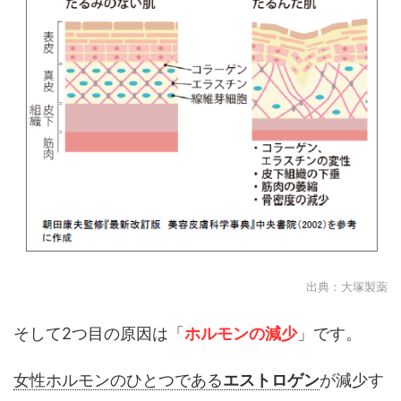
出典：大塚製薬
そして2つ目の原因は「
ホルモンの減少
」です。
女性ホルモンのひとつである
エストロゲン
が減少す