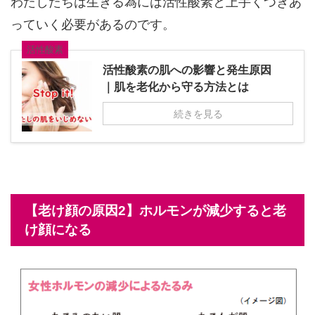
わたしたちは生きる為には活性酸素と上手くつきあ
っていく必要があるのです。
活性酸素
活性酸素の肌への影響と発生原因
｜肌を老化から守る方法とは
続きを見る
【老け顔の原因2】ホルモンが減少すると老
け顔になる