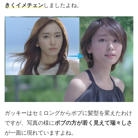
きくイメチェン
しましたよね。
ガッキーはセミロングからボブに髪型を変えたわけ
ですが、写真の様に
ボブの方が若く見えて瑞々しさ
が一面に現れていますよね。