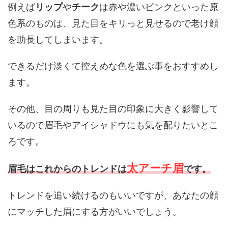
例えば
リップ
や
チーク
は赤や濃いピンクといった原
色系のものは、見た目をキリっと見せるので老け顔
を助長してしまいます。
できるだけ淡くて控えめな色を選ぶ事をおすすめし
ます。
その他、目の周りも見た目の印象に大きく影響して
いるので眉毛やアイシャドウにも気を配りたいとこ
ろです。
太アーチ眉
眉毛はこれからのトレンドは
です。
トレンドを追い続けるのもいいですが、あなたの顔
にマッチした眉にする方がいいでしょう。