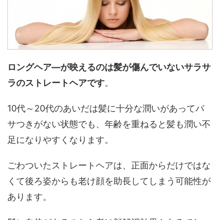
ロングヘア―が映えるのは髪が傷んでいないサラサ
ラのストレートヘアです
。
10代～20代のあいだは髪に十分な潤いがあってパ
サつきがない状態でも、年齢を重ねると髪も潤い不
足になりやすくなります。
ごわついたストレートヘアは、正面からだけではな
くて後ろ姿からも老け顔を助長してしまう可能性が
あります。