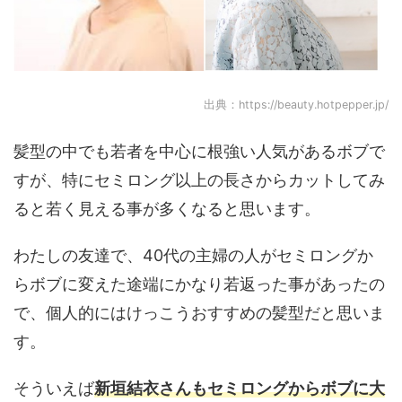
出典：https://beauty.hotpepper.jp/
髪型の中でも若者を中心に根強い人気があるボブで
すが、特にセミロング以上の長さからカットしてみ
ると若く見える事が多くなると思います。
わたしの友達で、40代の主婦の人がセミロングか
らボブに変えた途端にかなり若返った事があったの
で、個人的にはけっこうおすすめの髪型だと思いま
す。
そういえば
新垣結衣さんもセミロングからボブに大