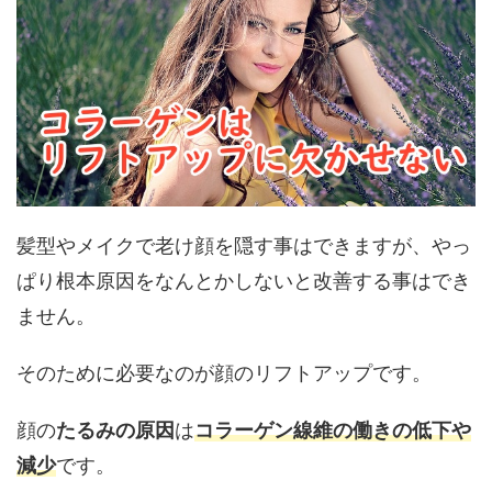
髪型やメイクで老け顔を隠す事はできますが、やっ
ぱり根本原因をなんとかしないと改善する事はでき
ません。
そのために必要なのが顔のリフトアップです。
顔の
たるみの原因
は
コラーゲン線維の働きの低下や
減少
です。