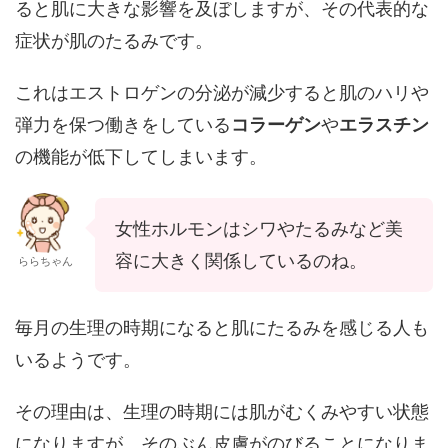
ると肌に大きな影響を及ぼしますが、その代表的な
症状が肌のたるみです。
これはエストロゲンの分泌が減少すると肌のハリや
弾力を保つ働きをしている
コラーゲン
や
エラスチン
の機能が低下してしまいます。
女性ホルモンはシワやたるみなど美
容に大きく関係しているのね。
ららちゃん
毎月の生理の時期になると肌にたるみを感じる人も
いるようです。
その理由は、生理の時期には肌がむくみやすい状態
になりますが、そのぶん皮膚がのびることになりま