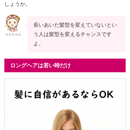
しょうか。
長いあいだ髪型を変えていないとい
う人は髪型を変えるチャンスです
ららちゃん
よ。
ロングヘアは若い時だけ