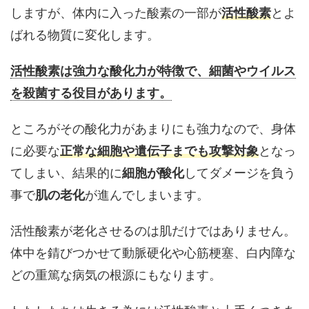
しますが、体内に入った酸素の一部が
活性酸素
とよ
ばれる物質に変化します。
活性酸素は強力な酸化力が特徴で、細菌やウイルス
を殺菌する役目があります。
ところがその酸化力があまりにも強力なので、身体
に必要な
正常な細胞や遺伝子までも攻撃対象
となっ
てしまい、結果的に
細胞が酸化
してダメージを負う
事で
肌の老化
が進んでしまいます。
活性酸素が老化させるのは肌だけではありません。
体中を錆びつかせて動脈硬化や心筋梗塞、白内障な
どの重篤な病気の根源にもなります。