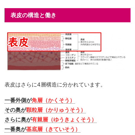
表皮の構造と働き
表皮はさらに4層構造に分かれています。
一番外側が
角層（かくそう）
その奥が
顆粒層（かりゅうそう）
さらに奥が
有棘層（ゆうきょくそう）
一番奥が
基底層（きていそう）