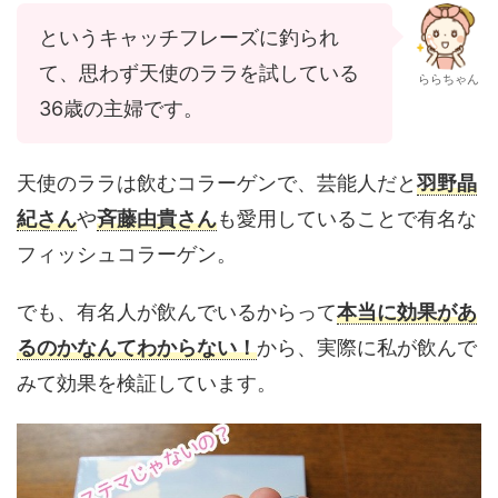
というキャッチフレーズに釣られ
て、思わず天使のララを試している
ららちゃん
36歳の主婦です。
天使のララは飲むコラーゲンで、芸能人だと
羽野晶
紀さん
や
斉藤由貴さん
も愛用していることで有名な
フィッシュコラーゲン。
でも、有名人が飲んでいるからって
本当に効果があ
るのかなんてわからない！
から、実際に私が飲んで
みて効果を検証しています。