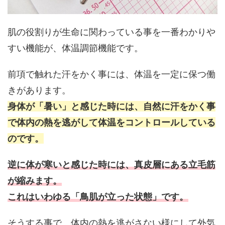
肌の役割りが生命に関わっている事を一番わかりや
すい機能が、体温調節機能です。
前項で触れた汗をかく事には、体温を一定に保つ働
きがあります。
身体が「暑い」と感じた時には、自然に汗をかく事
で体内の熱を逃がして体温をコントロールしている
のです。
逆に体が寒いと感じた時には、真皮層にある立毛筋
が縮みます。
これはいわゆる「鳥肌が立った状態」です。
そうする事で、体内の熱を逃がさない様にして外気