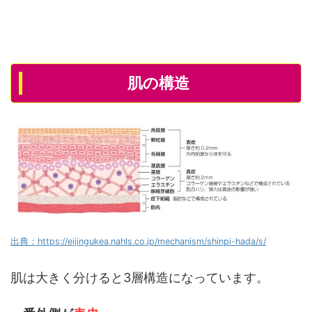
肌の構造
出典：https://eijingukea.nahls.co.jp/mechanism/shinpi-hada/s/
肌は大きく分けると3層構造になっています。