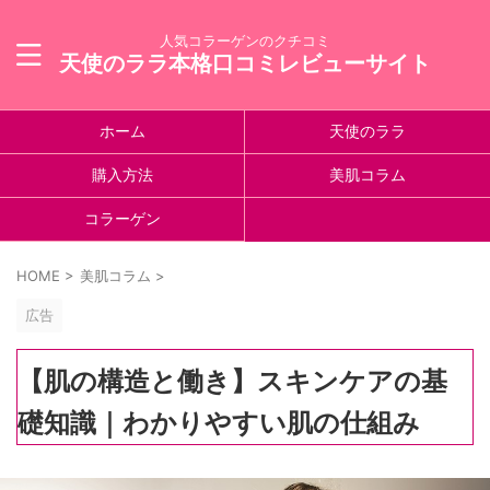
人気コラーゲンのクチコミ
天使のララ本格口コミレビューサイト
ホーム
天使のララ
購入方法
美肌コラム
コラーゲン
HOME
>
美肌コラム
>
広告
【肌の構造と働き】スキンケアの基
礎知識｜わかりやすい肌の仕組み