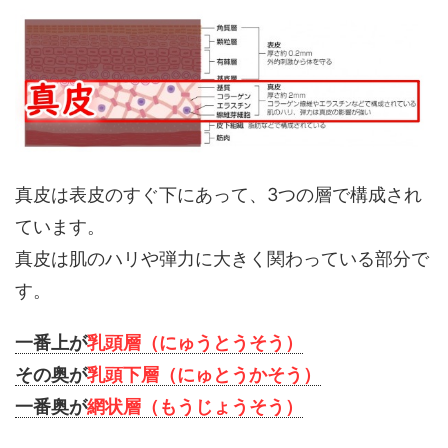
真皮は表皮のすぐ下にあって、3つの層で構成され
ています。
真皮は肌のハリや弾力に大きく関わっている部分で
す。
一番上が
乳頭層（にゅうとうそう）
その奥が
乳頭下層（にゅとうかそう）
一番奥が
網状層（もうじょうそう）