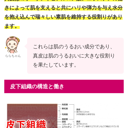
きによって肌を支えると共にハリや弾力を与え水分
を抱え込んで瑞々しい素肌を維持する役割りがあり
ます。
これらは肌のうるおい成分であり、
真皮は肌のうるおいに大きな役割り
ららちゃん
を果たしています。
皮下組織の構造と働き