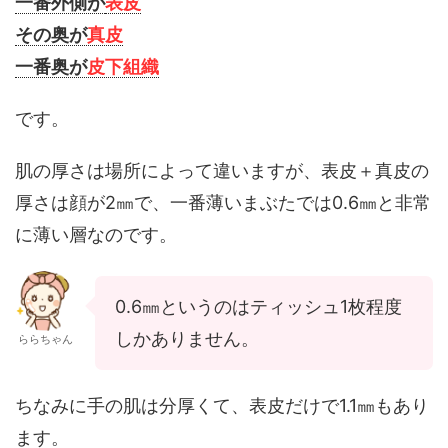
一番外側が
表皮
その奥が
真皮
一番奥が
皮下組織
です。
肌の厚さは場所によって違いますが、表皮＋真皮の
厚さは顔が2㎜で、一番薄いまぶたでは0.6㎜と非常
に薄い層なのです。
0.6㎜というのはティッシュ1枚程度
しかありません。
ららちゃん
ちなみに手の肌は分厚くて、表皮だけで1.1㎜もあり
ます。