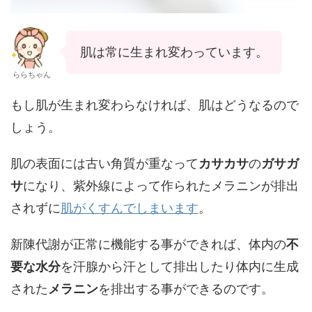
肌は常に生まれ変わっています。
ららちゃん
もし肌が生まれ変わらなければ、肌はどうなるので
しょう。
肌の表面には古い角質が重なって
カサカサ
の
ガサガ
サ
になり、紫外線によって作られたメラニンが排出
されずに
肌がくすんでしまいます
。
新陳代謝が正常に機能する事ができれば、体内の
不
要な水分
を汗腺から汗として排出したり体内に生成
された
メラニン
を排出する事ができるのです。