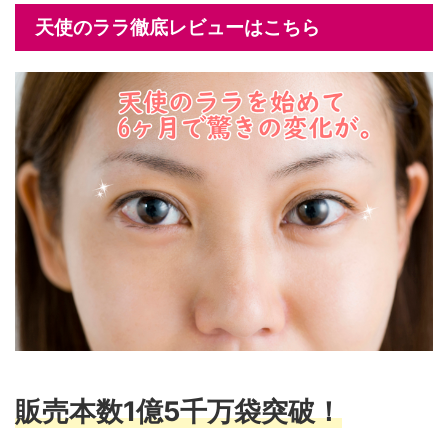
天使のララ徹底レビューはこちら
販売本数1億5千万袋突破！